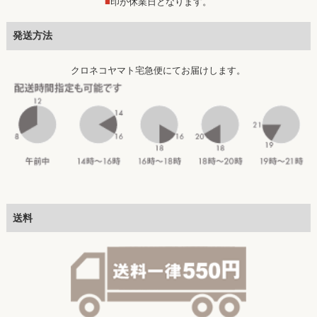
■
印が休業日となります。
発送方法
クロネコヤマト宅急便にてお届けします。
送料