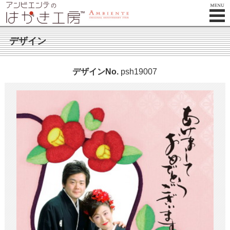
デザイン
デザインNo.
psh19007