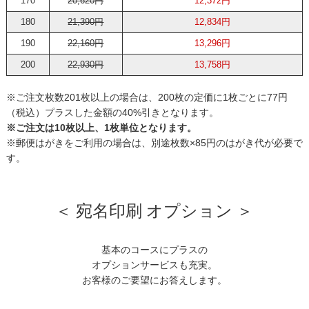
170
20,620円
12,372円
180
21,390円
12,834円
190
22,160円
13,296円
200
22,930円
13,758円
※ご注文枚数201枚以上の場合は、200枚の定価に1枚ごとに77円
（税込）プラスした金額の40%引きとなります。
※ご注文は10枚以上、1枚単位となります。
※郵便はがきをご利用の場合は、別途枚数×85円のはがき代が必要で
す。
＜ 宛名印刷 オプション ＞
基本のコースにプラスの
オプションサービスも充実。
お客様のご要望にお答えします。