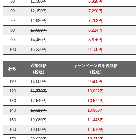
50
11,380円
6,828円
60
12,150円
7,290円
70
12,920円
7,752円
80
13,690円
8,214円
90
14,460円
8,676円
100
15,230円
9,138円
通常価格
キャンペーン適用後価格
枚数
（税込）
（税込）
110
16,000円
9,600円
120
16,770円
10,062円
130
17,540円
10,524円
140
18,310円
10,986円
150
19,080円
11,448円
160
19,850円
11,910円