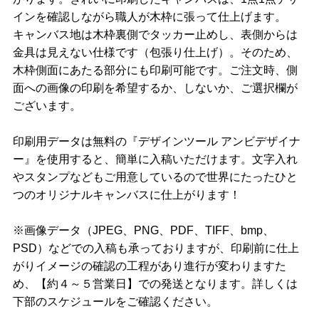
インを確認しながら職人が木枠に張って仕上げます。
キャンバス地は木枠裏側でタッカー止めし、表側からは
金具は見えない仕様です（包張り仕上げ）。そのため、
木枠側面にあたる部分にも印刷可能です。ご注文時、側
面への画像の印刷を希望するか、しないか、ご選択欄が
ございます。
印刷用データは無料の『デザインツール アンビデザイナ
ー』を使用すると、簡単に入稿いただけます。文字入れ
やスタンプなどもご用意しているので世界にたったひと
つのオリジナルキャンバスに仕上がります！
※画像データ（JPEG、PNG、PDF、TIFF、bmp、
PSD）などでの入稿も承っておりますが、印刷前に仕上
がりイメージの確認の工程があり進行が変わりますた
め、【約４～５営業日】での発送となります。詳しくは
下部のスケジュールをご確認ください。