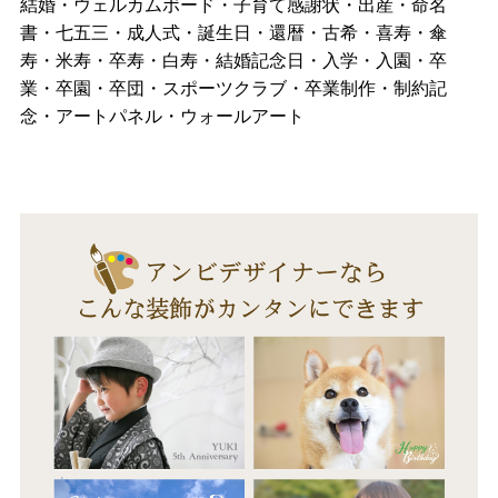
結婚・ウェルカムボード・子育て感謝状・出産・命名
書・七五三・成人式・誕生日・還暦・古希・喜寿・傘
寿・米寿・卒寿・白寿・結婚記念日・入学・入園・卒
業・卒園・卒団・スポーツクラブ・卒業制作・制約記
念・アートパネル・ウォールアート