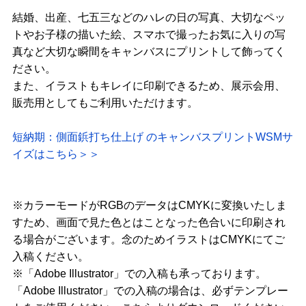
結婚、出産、七五三などのハレの日の写真、大切なペッ
トやお子様の描いた絵、スマホで撮ったお気に入りの写
真など大切な瞬間をキャンバスにプリントして飾ってく
ださい。
また、イラストもキレイに印刷できるため、展示会用、
販売用としてもご利用いただけます。
短納期：側面鋲打ち仕上げ のキャンバスプリントWSMサ
イズはこちら＞＞
※カラーモードがRGBのデータはCMYKに変換いたしま
すため、画面で見た色とはことなった色合いに印刷され
る場合がございます。念のためイラストはCMYKにてご
入稿ください。
※「Adobe Illustrator」での入稿も承っております。
「Adobe Illustrator」での入稿の場合は、必ずテンプレー