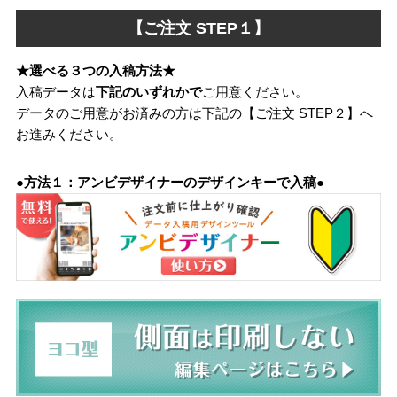
【ご注文 STEP１】
★選べる３つの入稿方法★
入稿データは
下記のいずれかで
ご用意ください。
データのご用意がお済みの方は下記の【ご注文 STEP２】へ
お進みください。
●方法１：アンビデザイナーのデザインキーで入稿●