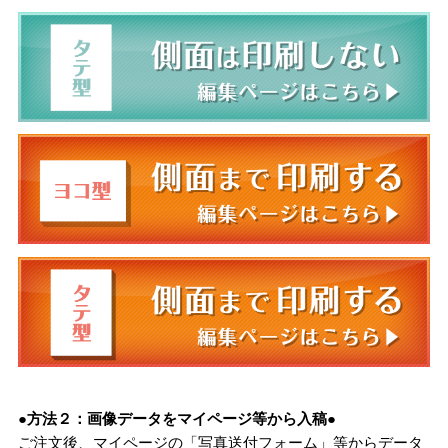
●方法２：画像データをマイページ等から入稿●
ご注文後、マイページの「写真送付フォーム」等からデータ