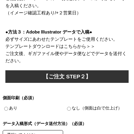
を入稿ください。
（イメージ確認工程あり/+２営業日）
●方法３：Adobe Illustrator データで入稿●
必ずサイズにあわせたテンプレートをご使用ください。
テンプレートダウンロードはこちらから＞＞
ご注文後、ギガファイル便やデータ便などでデータを送付く
ださい。
【ご注文 STEP２】
側面印刷（必須）
あり
なし（側面は白で仕上げ）
データ入稿形式（データ送付方法）（必須）