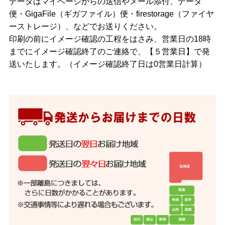
データはマイページからの送信やメール添付、データ
便・GigaFile（ギガファイル）便・firestorage（ファイヤ
ーストレージ）、などでお送りください。
印刷の前にイメージ確認の工程をはさみ、営業日の18時
までにイメージ確認終了のご連絡で、【５営業日】で発
送いたします。（イメージ確認終了日は0営業日計算）