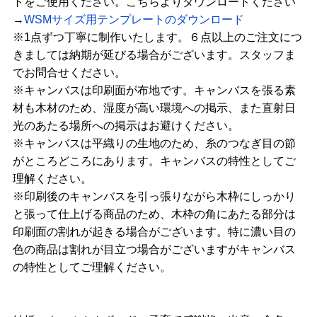
トをご使用ください。こちらよりダウンロードください
→
WSMサイズ用テンプレートのダウンロード
※1点ずつ丁寧に制作いたします。６点以上のご注文につ
きましては納期が延びる場合がございます。スタッフま
でお問合せください。
※キャンバスは印刷面が布地です。キャンバスを張る素
材も木材のため、湿度が高い環境への掲示、また直射日
光のあたる場所への掲示はお避けください。
※キャンバスは平織りの生地のため、糸のつなぎ目の節
がところどころにあります。キャンバスの特性としてご
理解ください。
※印刷後のキャンバスを引っ張りながら木枠にしっかり
と張って仕上げる商品のため、木枠の角にあたる部分は
印刷面の割れが起きる場合がございます。特に濃い目の
色の商品は割れが目立つ場合がございますがキャンバス
の特性としてご理解ください。