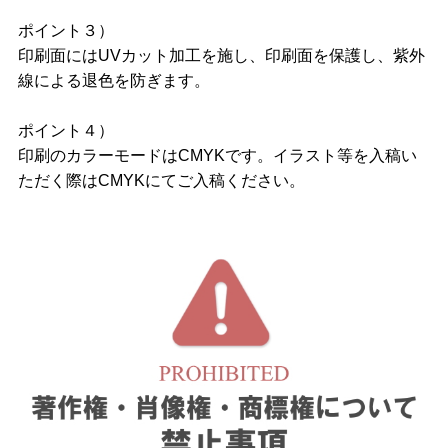
ポイント３）
印刷面にはUVカット加工を施し、印刷面を保護し、紫外
線による退色を防ぎます。
ポイント４）
印刷のカラーモードはCMYKです。イラスト等を入稿い
ただく際はCMYKにてご入稿ください。