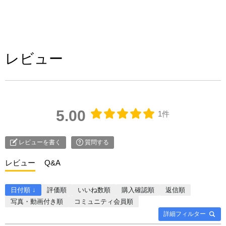
レビュー
5.00
1件
レビューを書く
質問する
レビュー
Q&A
日付順 ↓
評価順
いいね数順
購入確認順
返信順
写真・動画付き順
コミュニティ会員順
詳細フィルター