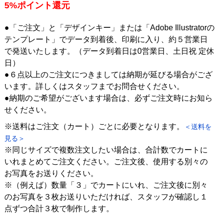
5%ポイント還元
●「ご注文」と「デザインキー」または「Adobe Illustratorの
テンプレート」でデータ到着後、印刷に入り、約５営業日
で発送いたします。（データ到着日は0営業日、土日祝 定休
日）
●６点以上のご注文につきましては納期が延びる場合がござ
います。詳しくはスタッフまでお問合せください。
●納期のご希望がございます場合は、必ずご注文時にお知ら
せください。
※送料はご注文（カート）ごとに必要となります。
＜送料を
見る＞
※同じサイズで複数注文したい場合は、合計数でカートに
いれまとめてご注文ください。ご注文後、使用する別々の
お写真をお送りください。
※（例えば）数量「３」でカートにいれ、ご注文後に別々
のお写真を３枚お送りいただければ、スタッフが確認し１
点ずつ合計３枚で制作します。