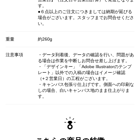
す。
●６点以上のご注文につきましては納期が延びる
場合がございます。スタッフまでお問合せくださ
い。
重量
約260g
注意事項
・データ到着後、データの確認を行い、問題があ
る場合は作業を中断しお問合せ差し上げます。
・「デザインキー」「Adobe Illustratorのテンプ
レート」以外での入稿の場合はイメージ確認
（+２営業日）の工程がございます。
・キャンバス包張り仕上げです。側面への印刷な
しの場合、白いキャンバス地のまま仕上がりま
す。