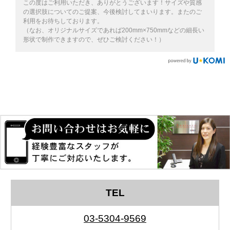
この度はご利用いただき、ありがとうございます！サイズや質感
の選択肢についてのご提案、今後検討してまいります。またのご
利用をお待ちしております。
（なお、オリジナルサイズであれば200mm×750mmなどの細長い
形状で制作できますので、ぜひご検討ください！）
TEL
03-5304-9569