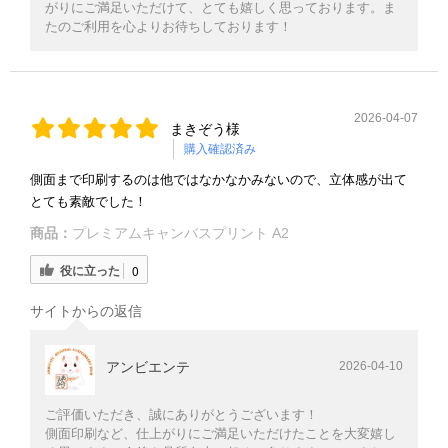
がりにご満足いただけて、とても嬉しく思っております。ま
たのご利用を心よりお待ちしております！
2026-04-07
まきぞう様
購入確認済み
側面まで印刷するのは他ではなかなかみないので、立体感が出て
とても素敵でした！
商品：
プレミアムキャンバスプリント A2
役に立った
0
サイトからの返信
アンビエンテ
2026-04-10
ご評価いただき、誠にありがとうございます！
側面印刷など、仕上がりにご満足いただけたことを大変嬉し