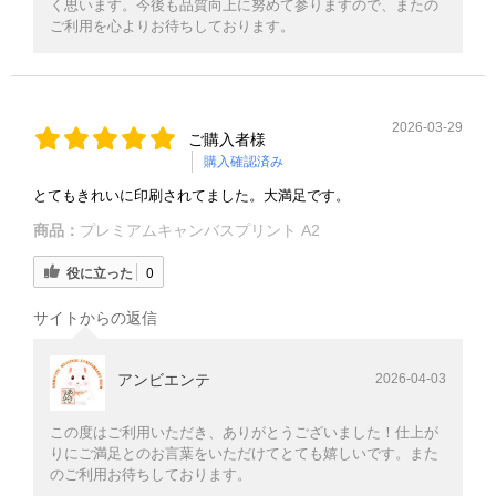
く思います。今後も品質向上に努めて参りますので、またの
ご利用を心よりお待ちしております。
2026-03-29
ご購入者様
購入確認済み
とてもきれいに印刷されてました。大満足です。
商品：
プレミアムキャンバスプリント A2
役に立った
0
サイトからの返信
アンビエンテ
2026-04-03
この度はご利用いただき、ありがとうございました！仕上が
りにご満足とのお言葉をいただけてとても嬉しいです。また
のご利用お待ちしております。