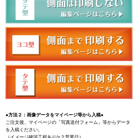
●方法２：画像データをマイページ等から入稿●
ご注文後、マイページの「写真送付フォーム」等からデータ
を入稿ください。
（イメージ確認工程あり/+２営業日）