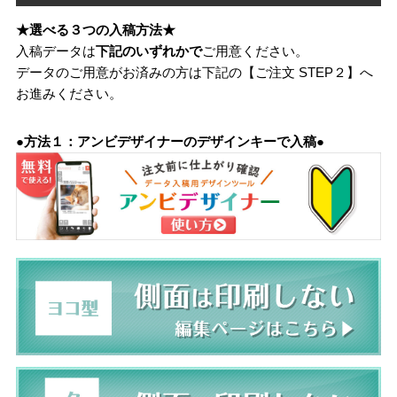
★選べる３つの入稿方法★
入稿データは
下記のいずれかで
ご用意ください。
データのご用意がお済みの方は下記の【ご注文 STEP２】へ
お進みください。
●方法１：アンビデザイナーのデザインキーで入稿●