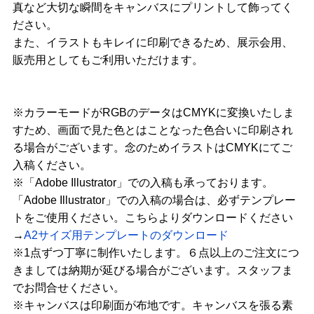
真など大切な瞬間をキャンバスにプリントして飾ってく
ださい。
また、イラストもキレイに印刷できるため、展示会用、
販売用としてもご利用いただけます。
※カラーモードがRGBのデータはCMYKに変換いたしま
すため、画面で見た色とはことなった色合いに印刷され
る場合がございます。念のためイラストはCMYKにてご
入稿ください。
※「Adobe Illustrator」での入稿も承っております。
「Adobe Illustrator」での入稿の場合は、必ずテンプレー
トをご使用ください。こちらよりダウンロードください
→
A2サイズ用テンプレートのダウンロード
※1点ずつ丁寧に制作いたします。６点以上のご注文につ
きましては納期が延びる場合がございます。スタッフま
でお問合せください。
※キャンバスは印刷面が布地です。キャンバスを張る素