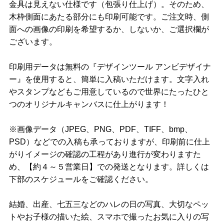
金具は見えない仕様です（包張り仕上げ）。そのため、
木枠側面にあたる部分にも印刷可能です。ご注文時、側
面への画像の印刷を希望するか、しないか、ご選択欄が
ございます。
印刷用データは無料の『デザインツール アンビデザイナ
ー』を使用すると、簡単に入稿いただけます。文字入れ
やスタンプなどもご用意しているので世界にたったひと
つのオリジナルキャンバスに仕上がります！
※画像データ（JPEG、PNG、PDF、TIFF、bmp、
PSD）などでの入稿も承っておりますが、印刷前に仕上
がりイメージの確認の工程があり進行が変わりますた
め、【約４～５営業日】での発送となります。詳しくは
下部のスケジュールをご確認ください。
結婚、出産、七五三などのハレの日の写真、大切なペッ
トやお子様の描いた絵、スマホで撮ったお気に入りの写