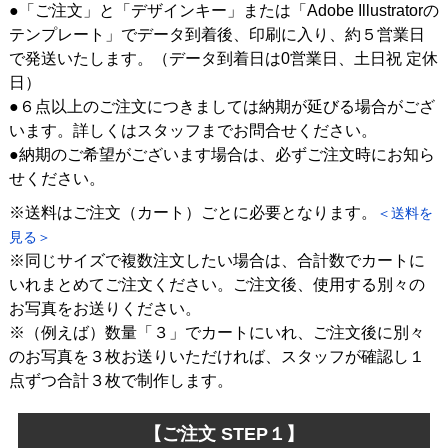
●「ご注文」と「デザインキー」または「Adobe Illustratorの
テンプレート」でデータ到着後、印刷に入り、約５営業日
で発送いたします。（データ到着日は0営業日、土日祝 定休
日）
●６点以上のご注文につきましては納期が延びる場合がござ
います。詳しくはスタッフまでお問合せください。
●納期のご希望がございます場合は、必ずご注文時にお知ら
せください。
※送料はご注文（カート）ごとに必要となります。
＜送料を
見る＞
※同じサイズで複数注文したい場合は、合計数でカートに
いれまとめてご注文ください。ご注文後、使用する別々の
お写真をお送りください。
※（例えば）数量「３」でカートにいれ、ご注文後に別々
のお写真を３枚お送りいただければ、スタッフが確認し１
点ずつ合計３枚で制作します。
【ご注文 STEP１】