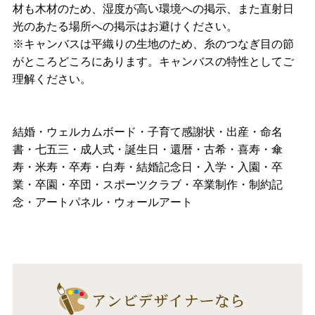
材も木材のため、湿度が高い環境への掲示、また直射日
光のあたる場所への掲示はお避けください。
※キャンバスは平織りの生地のため、糸のつなぎ目の節
がところどころにあります。キャンバスの特性としてご
理解ください。
結婚・ウェルカムボード・子育て感謝状・出産・命名
書・七五三・成人式・誕生日・還暦・古希・喜寿・傘
寿・米寿・卒寿・白寿・結婚記念日・入学・入園・卒
業・卒園・卒団・スポーツクラブ・卒業制作・制約記
念・アートパネル・ウォールアート