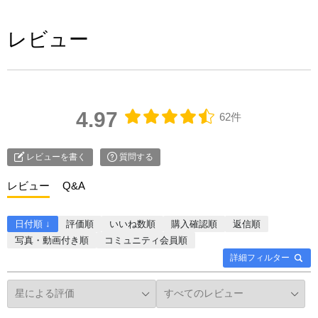
レビュー
4.97
62件
レビューを書く
質問する
レビュー
Q&A
日付順 ↓
評価順
いいね数順
購入確認順
返信順
写真・動画付き順
コミュニティ会員順
詳細フィルター