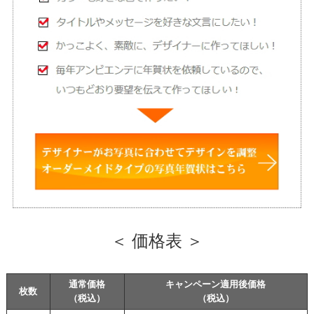
＜ 価格表 ＞
通常価格
キャンペーン適用後価格
枚数
（税込）
（税込）