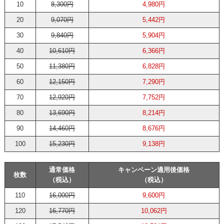
10
8,300円
4,980円
20
9,070円
5,442円
30
9,840円
5,904円
40
10,610円
6,366円
50
11,380円
6,828円
60
12,150円
7,290円
70
12,920円
7,752円
80
13,690円
8,214円
90
14,460円
8,676円
100
15,230円
9,138円
通常価格
キャンペーン適用後価格
枚数
（税込）
（税込）
110
16,000円
9,600円
120
16,770円
10,062円