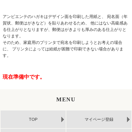
アンビエンテのハガキはデザイン面を印刷した用紙と、 宛名面（年
賀状、郵便はがきなど）を貼りあわせるため、 他にはない高級感あ
る仕上がりとなりますが、郵便はがきよりも厚みのある仕上がりと
なります。
そのため、家庭用のプリンタで宛名を印刷しようとお考えの場合
に、 プリンタによっては給紙が困難で印刷できない場合がありま
す。
現在準備中です。
MENU
TOP
マイページ登録