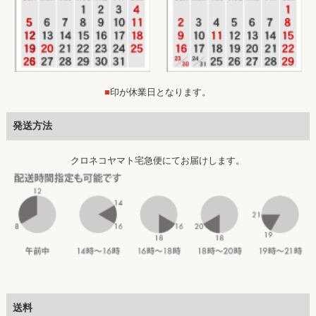
■
印が休業日となります。
発送方法
クロネコヤマト宅急便にてお届けします。
送料