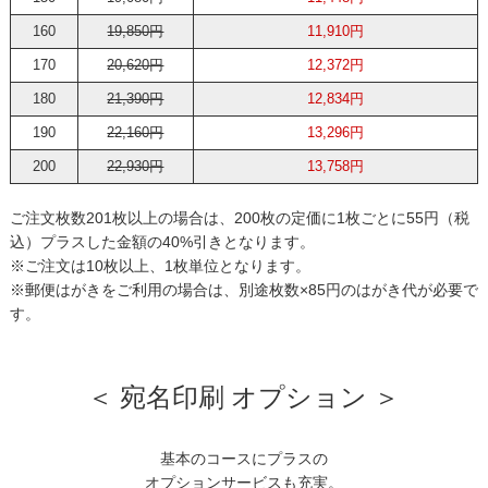
160
19,850円
11,910円
170
20,620円
12,372円
180
21,390円
12,834円
190
22,160円
13,296円
200
22,930円
13,758円
ご注文枚数201枚以上の場合は、200枚の定価に1枚ごとに55円（税
込）プラスした金額の40%引きとなります。
※ご注文は10枚以上、1枚単位となります。
※郵便はがきをご利用の場合は、別途枚数×85円のはがき代が必要で
す。
＜ 宛名印刷 オプション ＞
基本のコースにプラスの
オプションサービスも充実。