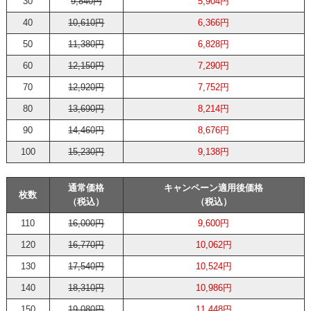
30
9,840円
5,904円
40
10,610円
6,366円
50
11,380円
6,828円
60
12,150円
7,290円
70
12,920円
7,752円
80
13,690円
8,214円
90
14,460円
8,676円
100
15,230円
9,138円
通常価格
キャンペーン適用後価格
枚数
（税込）
（税込）
110
16,000円
9,600円
120
16,770円
10,062円
130
17,540円
10,524円
140
18,310円
10,986円
150
19,080円
11,448円