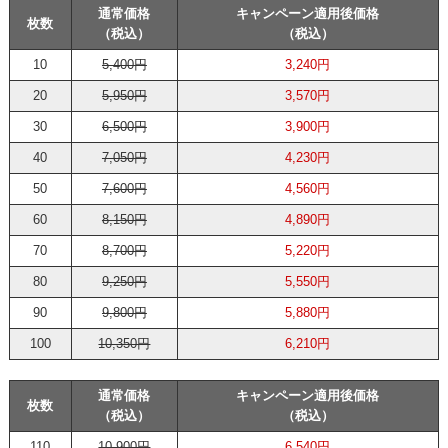
通常価格
キャンペーン適用後価格
枚数
（税込）
（税込）
10
5,400円
3,240円
20
5,950円
3,570円
30
6,500円
3,900円
40
7,050円
4,230円
50
7,600円
4,560円
60
8,150円
4,890円
70
8,700円
5,220円
80
9,250円
5,550円
90
9,800円
5,880円
100
10,350円
6,210円
通常価格
キャンペーン適用後価格
枚数
（税込）
（税込）
110
10,900円
6,540円