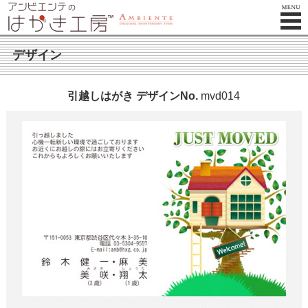
デザイン
引越しはがき
デザインNo.
mvd014