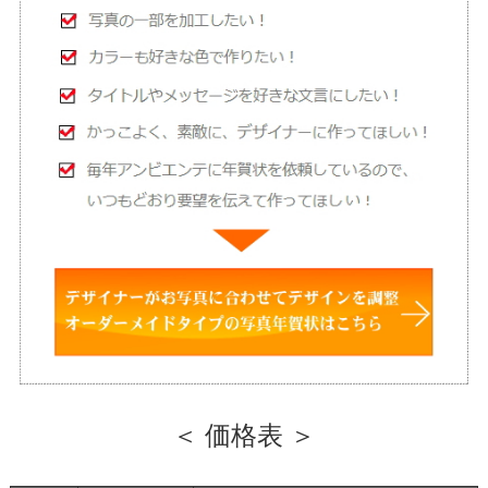
＜ 価格表 ＞