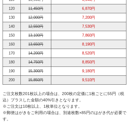
120
11,450円
6,870円
130
12,000円
7,200円
140
12,550円
7,530円
150
13,100円
7,860円
160
13,650円
8,190円
170
14,200円
8,520円
180
14,750円
8,850円
190
15,300円
9,180円
200
15,850円
9,510円
ご注文枚数201枚以上の場合は、200枚の定価に1枚ごとに55円（税
込）プラスした金額の40%引きとなります。
※ご注文は10枚以上、1枚単位となります。
※郵便はがきをご利用の場合は、別途枚数×85円のはがき代が必要で
す。