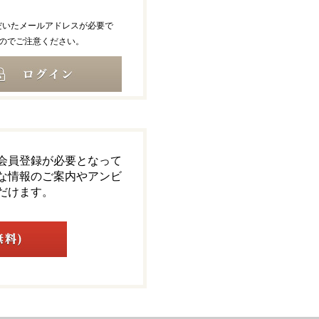
だいたメールアドレスが必要で
のでご注意ください。
会員登録が必要となって
な情報のご案内やアンビ
だけます。