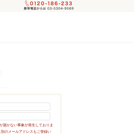
メールが届かない事象が発生しておりま
に別のメールアドレスもご登録い