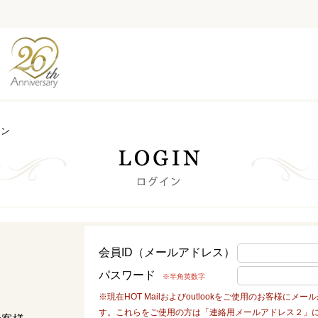
イン
会員ID（メールアドレス）
パスワード
※半角英数字
※現在HOT Mailおよびoutlookをご使用のお客様に
す。これらをご使用の方は「連絡用メールアドレス２」