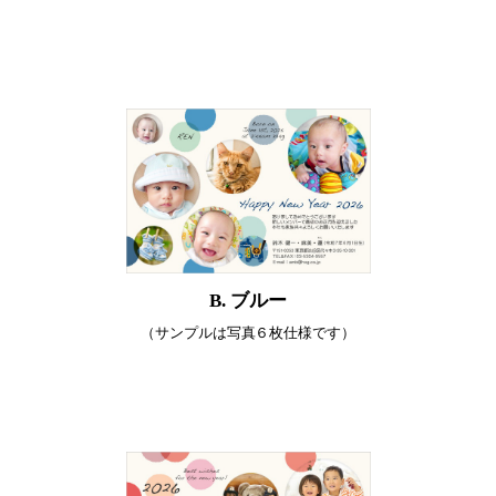
B. ブルー
（サンプルは写真６枚仕様です）