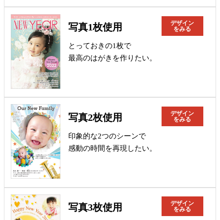
デザイン
写真1枚使用
をみる
とっておきの1枚で
最高のはがきを作りたい。
デザイン
写真2枚使用
をみる
印象的な2つのシーンで
感動の時間を再現したい。
デザイン
写真3枚使用
をみる