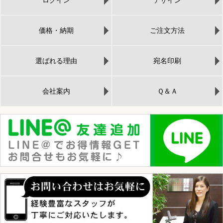
価格・納期
ご注文方法
選ばれる理由
宛名印刷
会社案内
Ｑ＆Ａ