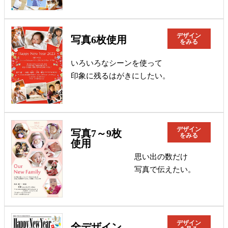
デザイン
写真6枚使用
をみる
いろいろなシーンを使って
印象に残るはがきにしたい。
デザイン
写真7～9枚
をみる
使用
思い出の数だけ
写真で伝えたい。
デザイン
全デザイン