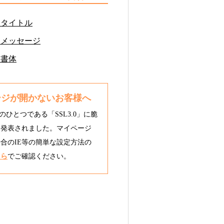
るタイトル
るメッセージ
る書体
ージが開かないお客様へ
のひとつである「SSL3.0」に脆
と発表されました。マイページ
合のIE等の簡単な設定方法の
ちら
でご確認ください。