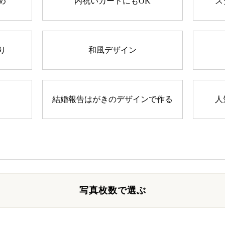
め
内祝いカードにもOK
ス
り
和風デザイン
結婚報告はがきのデザインで作る
人
写真枚数で選ぶ