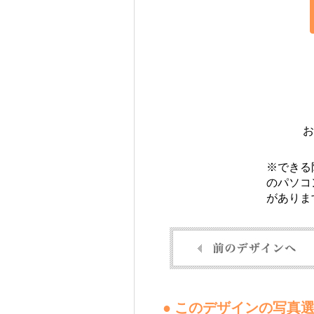
お
※できる
のパソコ
がありま
● このデザインの写真