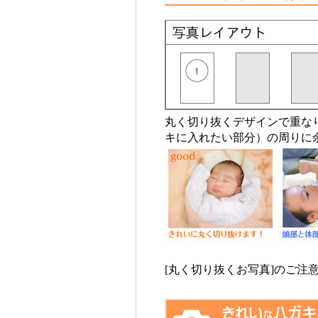
丸く切り抜くデザインで重な
キに入れたい部分）の周りに
[丸く切り抜くお写真]のご注