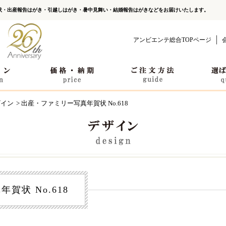
状・出産報告はがき・引越しはがき・暑中見舞い・結婚報告はがきなどをお届けいたします。
アンビエンテ総合TOPページ
ザイン
> 出産・ファミリー写真年賀状 No.618
賀状 No.618