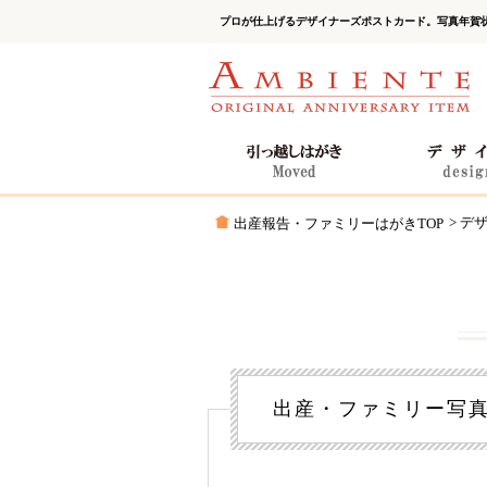
プロが仕上げるデザイナーズポストカード。写真年賀
> デ
出産報告・ファミリーはがきTOP
出産・ファミリー写真年