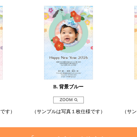
B. 背景ブルー
様です）
（サンプルは写真１枚仕様です）
（サン