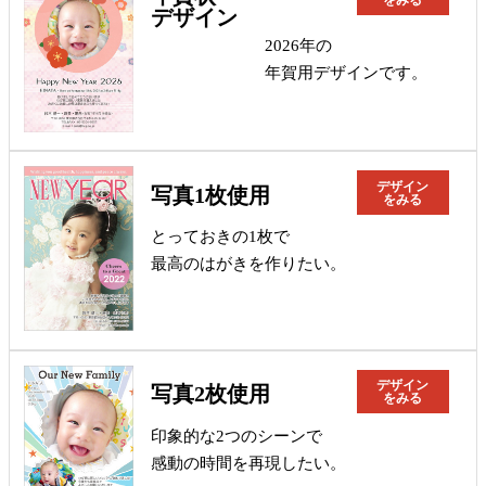
デザイン
2026年の
年賀用デザインです。
デザイン
写真1枚使用
をみる
とっておきの1枚で
最高のはがきを作りたい。
デザイン
写真2枚使用
をみる
印象的な2つのシーンで
感動の時間を再現したい。