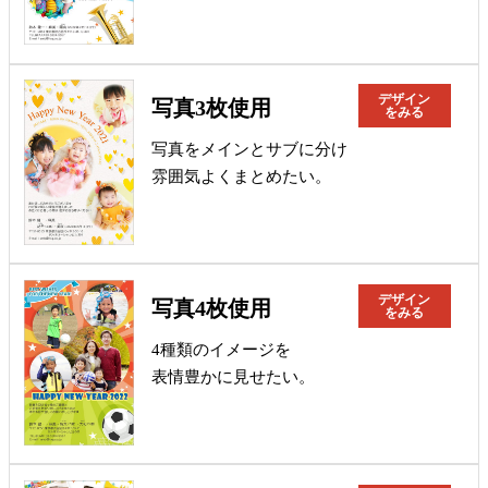
デザイン
写真3枚使用
をみる
写真をメインとサブに分け
雰囲気よくまとめたい。
デザイン
写真4枚使用
をみる
4種類のイメージを
表情豊かに見せたい。