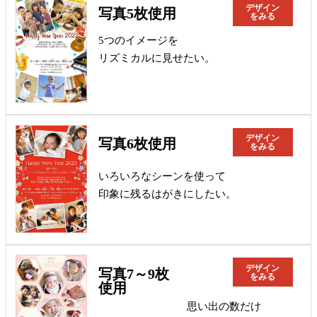
デザイン
写真5枚使用
をみる
5つのイメージを
リズミカルに見せたい。
デザイン
写真6枚使用
をみる
いろいろなシーンを使って
印象に残るはがきにしたい。
デザイン
写真7～9枚
をみる
使用
思い出の数だけ