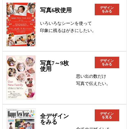
デザイン
写真6枚使用
をみる
いろいろなシーンを使って
印象に残るはがきにしたい。
デザイン
写真7～9枚
をみる
使用
思い出の数だけ
写真で伝えたい。
デザイン
全デザイン
を見る
をみる