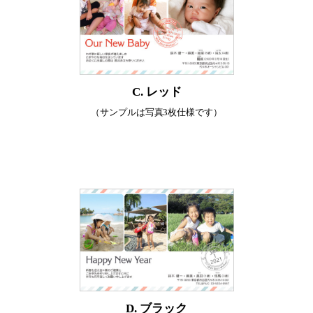
C. レッド
（サンプルは写真3枚仕様です）
D. ブラック