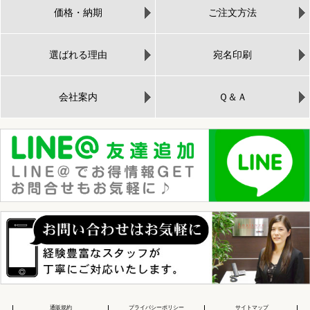
価格・納期
ご注文方法
選ばれる理由
宛名印刷
会社案内
Ｑ＆Ａ
通販規約
プライバシーポリシー
サイトマップ