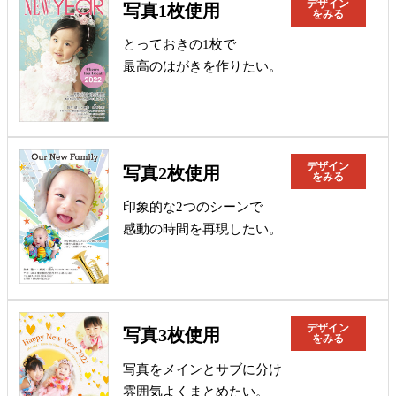
デザイン
写真1枚使用
をみる
とっておきの1枚で
最高のはがきを作りたい。
デザイン
写真2枚使用
をみる
印象的な2つのシーンで
感動の時間を再現したい。
デザイン
写真3枚使用
をみる
写真をメインとサブに分け
雰囲気よくまとめたい。