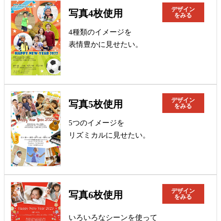
デザイン
写真4枚使用
をみる
4種類のイメージを
表情豊かに見せたい。
デザイン
写真5枚使用
をみる
5つのイメージを
リズミカルに見せたい。
デザイン
写真6枚使用
をみる
いろいろなシーンを使って