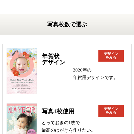
写真枚数で選ぶ
デザイン
年賀状
をみる
デザイン
2026年の
年賀用デザインです。
デザイン
写真1枚使用
をみる
とっておきの1枚で
最高のはがきを作りたい。