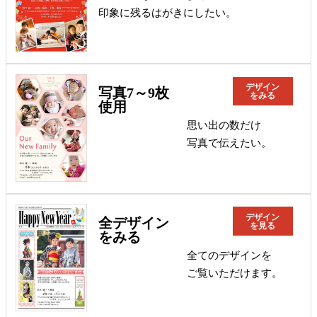
印象に残るはがきにしたい。
デザイン
写真7～9枚
をみる
使用
思い出の数だけ
写真で伝えたい。
デザイン
全デザイン
を見る
をみる
全てのデザインを
ご覧いただけます。