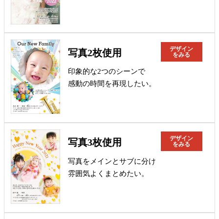
デザイン
写真2枚使用
をみる
印象的な2つのシーンで
感動の時間を再現したい。
デザイン
写真3枚使用
をみる
写真をメインとサブに分け
雰囲気よくまとめたい。