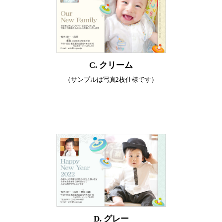
C. クリーム
（サンプルは写真2枚仕様です）
D. グレー