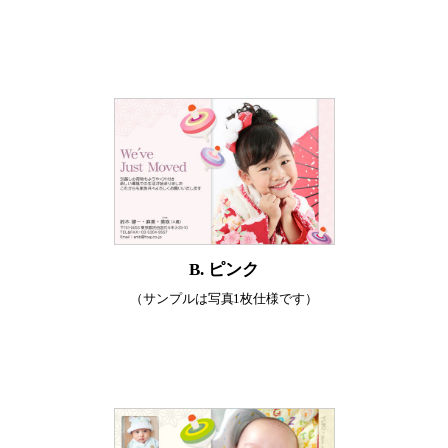
B. ピンク
（サンプルは写真1枚仕様です）