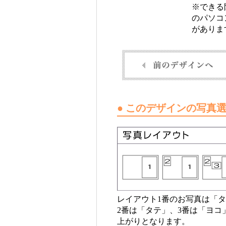
※できる
のパソコ
がありま
● このデザインの写真
レイアウト1番のお写真は「
2番は「タテ」、3番は「ヨ
上がりとなります。