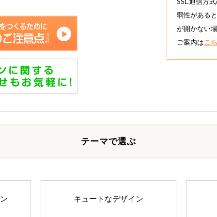
SSL通信方式
弱性がある
が開かない場
ご案内は
こ
テーマで選ぶ
イン
キュートなデザイン