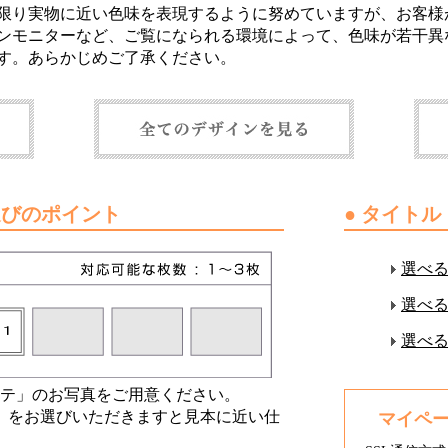
限り実物に近い色味を表現するように努めていますが、お客様
ンモニターなど、ご覧になられる環境によって、色味が若干異
す。あらかじめご了承ください。
選びのポイント
● タイト
選べ
選べ
選べ
タテ」のお写真をご用意ください。
コ」をお選びいただきますと見本に近い仕
マイペ