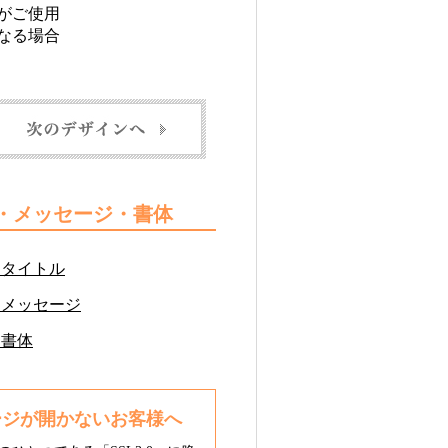
がご使用
なる場合
ル・メッセージ・書体
るタイトル
るメッセージ
る書体
ージが開かないお客様へ