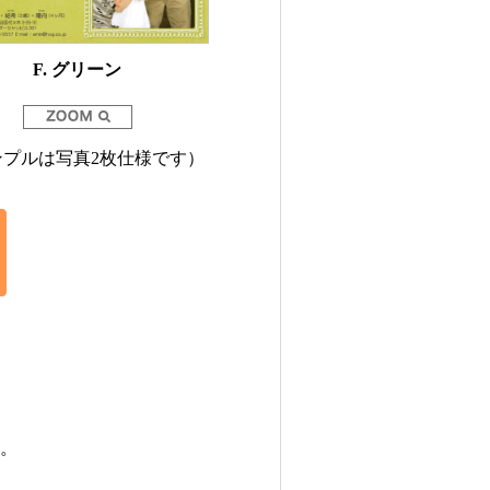
F. グリーン
ンプルは写真2枚仕様です）
。