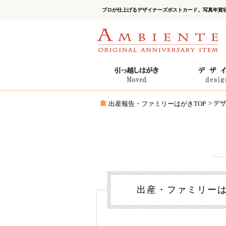
プロが仕上げるデザイナーズポストカード。写真年賀
> デ
出産報告・ファミリーはがきTOP
出産・ファミリーはが