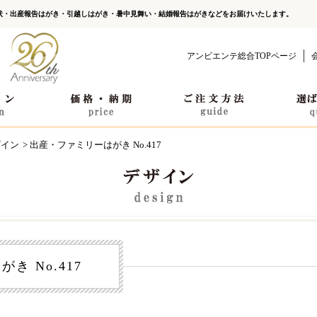
状・出産報告はがき・引越しはがき・暑中見舞い・結婚報告はがきなどをお届けいたします。
アンビエンテ総合TOPページ
ザイン
> 出産・ファミリーはがき No.417
き No.417