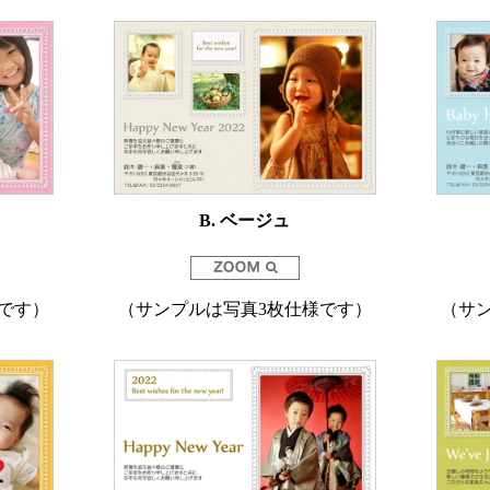
B. ベージュ
です）
（サンプルは写真3枚仕様です）
（サ