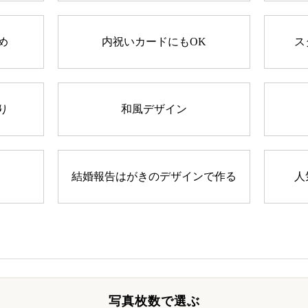
め
内祝いカードにもOK
ス
り
和風デザイン
結婚報告はがきのデザインで作る
人
写真枚数で選ぶ