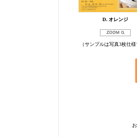
D. オレンジ
（サンプルは写真3枚仕様
お