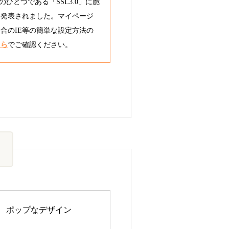
のひとつである「SSL3.0」に脆
と発表されました。マイページ
合のIE等の簡単な設定方法の
ちら
でご確認ください。
ポップなデザイン