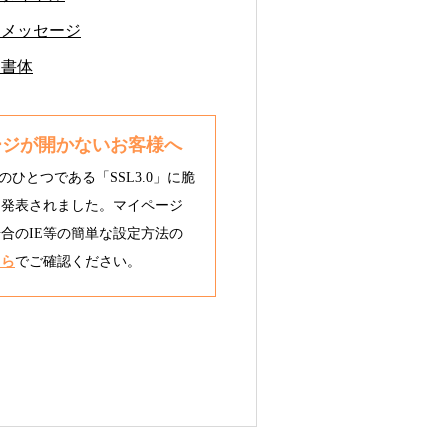
るメッセージ
る書体
ージが開かないお客様へ
のひとつである「SSL3.0」に脆
と発表されました。マイページ
合のIE等の簡単な設定方法の
ちら
でご確認ください。