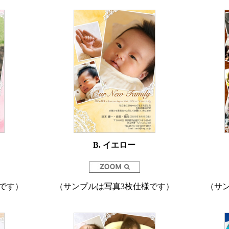
B. イエロー
です）
（サンプルは写真3枚仕様です）
（サ