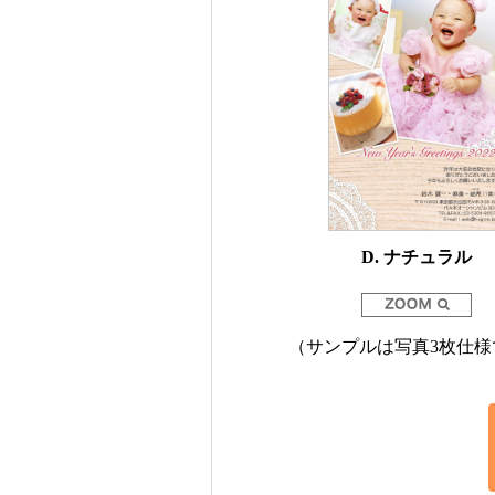
D. ナチュラル
（サンプルは写真3枚仕様