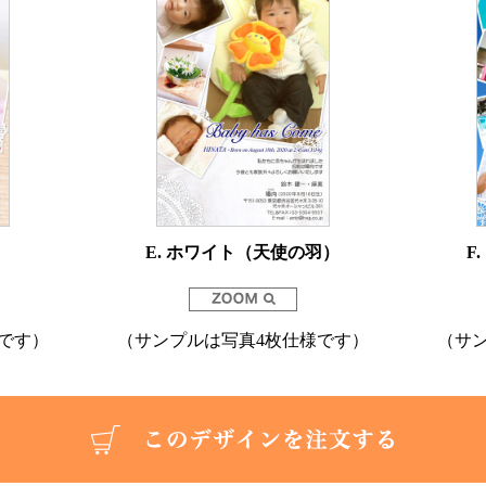
E. ホワイト（天使の羽）
F
です）
（サンプルは写真4枚仕様です）
（サ