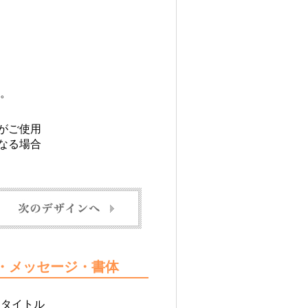
。
がご使用
なる場合
ル・メッセージ・書体
るタイトル