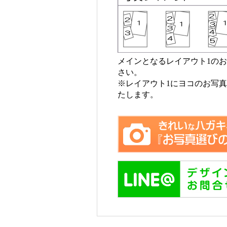
メインとなるレイアウト1の
さい。
※レイアウト1にヨコのお写真を
たします。