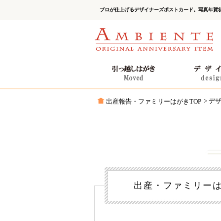
プロが仕上げるデザイナーズポストカード。写真年賀
> デ
出産報告・ファミリーはがきTOP
出産・ファミリーはが