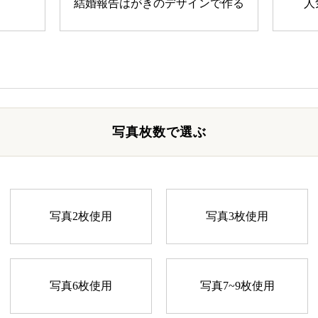
結婚報告はがきのデザインで作る
人
写真枚数で選ぶ
写真2枚使用
写真3枚使用
写真6枚使用
写真7~9枚使用