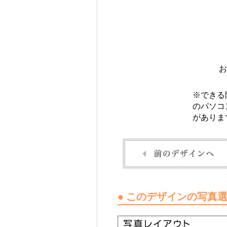
お
※できる
のパソコ
がありま
● このデザインの写真