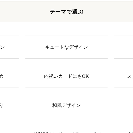
テーマで選ぶ
イン
キュートなデザイン
め
内祝いカードにもOK
ス
り
和風デザイン