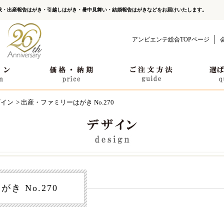
状・出産報告はがき・引越しはがき・暑中見舞い・結婚報告はがきなどをお届けいたします。
アンビエンテ総合TOPページ
ザイン
> 出産・ファミリーはがき No.270
き No.270