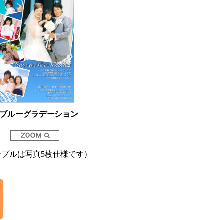
. ブルーグラデーション
ンプルは写真5枚仕様です）