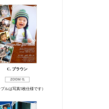
C. ブラウン
ンプルは写真5枚仕様です）