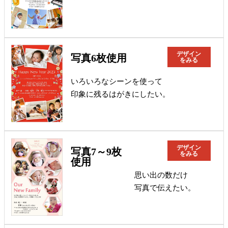
デザイン
写真6枚使用
をみる
いろいろなシーンを使って
印象に残るはがきにしたい。
デザイン
写真7～9枚
をみる
使用
思い出の数だけ
写真で伝えたい。