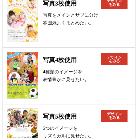
デザイン
写真3枚使用
をみる
写真をメインとサブに分け
雰囲気よくまとめたい。
デザイン
写真4枚使用
をみる
4種類のイメージを
表情豊かに見せたい。
デザイン
写真5枚使用
をみる
5つのイメージを
リズミカルに見せたい。