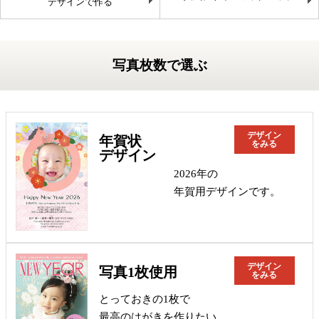
デザインで作る
写真枚数で選ぶ
デザイン
年賀状
をみる
デザイン
2026年の
年賀用デザインです。
デザイン
写真1枚使用
をみる
とっておきの1枚で
最高のはがきを作りたい。