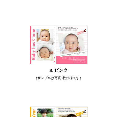
B. ピンク
（サンプルは写真3枚仕様です）