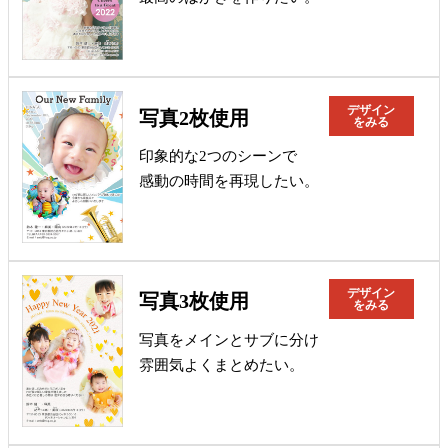
デザイン
写真2枚使用
をみる
印象的な2つのシーンで
感動の時間を再現したい。
デザイン
写真3枚使用
をみる
写真をメインとサブに分け
雰囲気よくまとめたい。