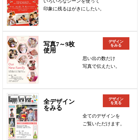
いろいろなシーンを使って
印象に残るはがきにしたい。
デザイン
写真7～9枚
をみる
使用
思い出の数だけ
写真で伝えたい。
デザイン
全デザイン
を見る
をみる
全てのデザインを
ご覧いただけます。