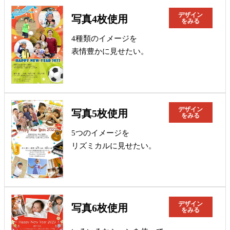
デザイン
写真4枚使用
をみる
4種類のイメージを
表情豊かに見せたい。
デザイン
写真5枚使用
をみる
5つのイメージを
リズミカルに見せたい。
デザイン
写真6枚使用
をみる